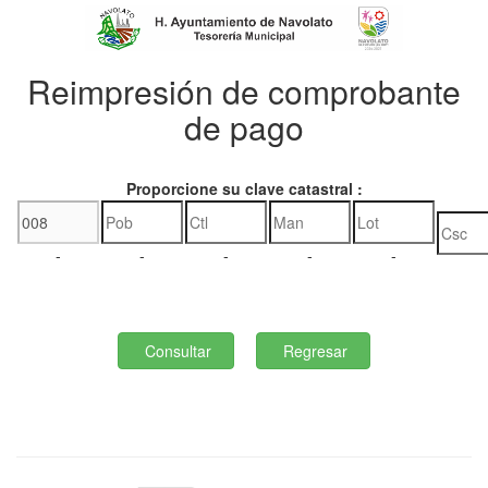
Reimpresión de comprobante
de pago
Proporcione su clave catastral :
-
-
-
-
-